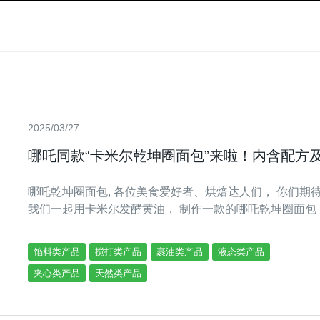
2025/03/27
哪吒同款“卡米尔乾坤圈面包”来啦！内含配方
哪吒乾坤圈面包, 各位美食爱好者、烘焙达人们， 你们期
我们一起用卡米尔发酵黄油， 制作一款的哪吒乾坤圈面包
馅料类产品
搅打类产品
裹油类产品
液态类产品
夹心类产品
天然类产品