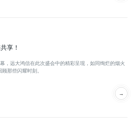
您共享！
帷幕，远大鸿信在此次盛会中的精彩呈现，如同绚烂的烟火
回顾那些闪耀时刻。
→