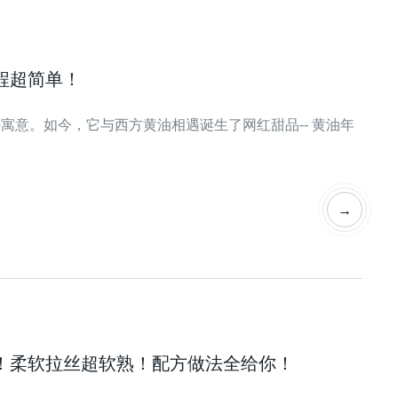
程超简单！
寓意。如今，它与西方黄油相遇诞生了网红甜品-- 黄油年
→
！柔软拉丝超软熟！配方做法全给你！