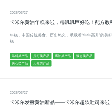
2025/03/27
卡米尔黄油年糕来啦，糯叽叽巨好吃！配方教
年糕，中国传统美食。历史悠久，承载着“年年高升”的美好
糕
馅料类产品
搅打类产品
裹油类产品
液态类产品
夹心类产品
天然类产品
2025/03/27
卡米尔发酵黄油新品——卡米尔超软吐司来啦