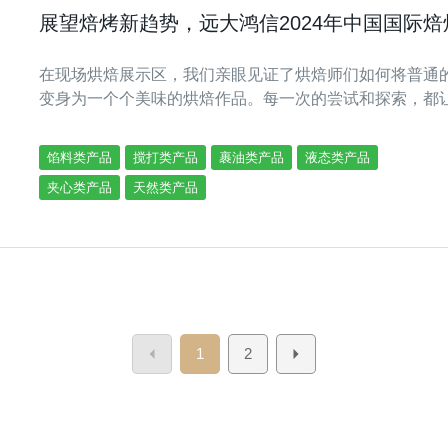
展望焙烤新趋势，远大鸿信2024年中国国际
在现场烘焙展示区，我们亲眼见证了烘焙师们如何将普通
变身为一个个美味的烘焙作品。每一次的尝试和探索，都
馅料类产品
搅打类产品
裹油类产品
液态类产品
夹心类产品
天然类产品
1
2