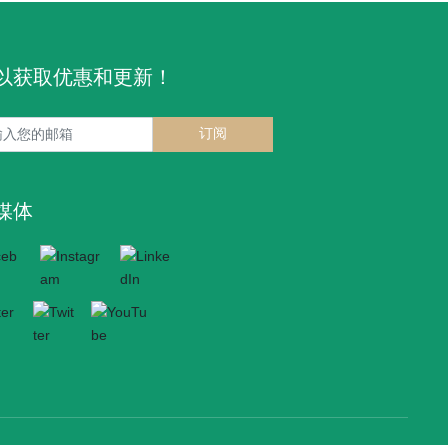
以获取优惠和更新！
订阅
媒体