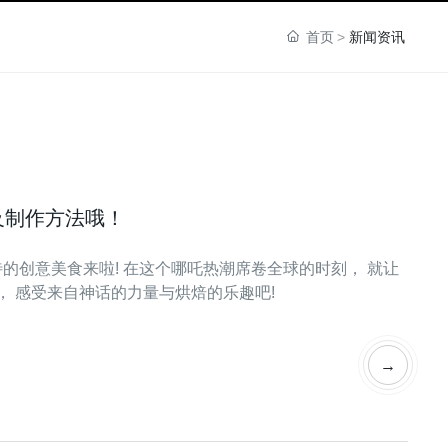
首页
新闻资讯
及制作方法哦！
待的创意美食来啦! 在这个哪吒热潮席卷全球的时刻， 就让
， 感受来自神话的力量与烘焙的乐趣吧!
→