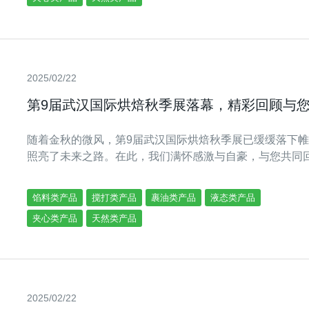
2025/02/22
第9届武汉国际烘焙秋季展落幕，精彩回顾与
随着金秋的微风，第9届武汉国际烘焙秋季展已缓缓落下
照亮了未来之路。在此，我们满怀感激与自豪，与您共同
馅料类产品
搅打类产品
裹油类产品
液态类产品
夹心类产品
天然类产品
2025/02/22